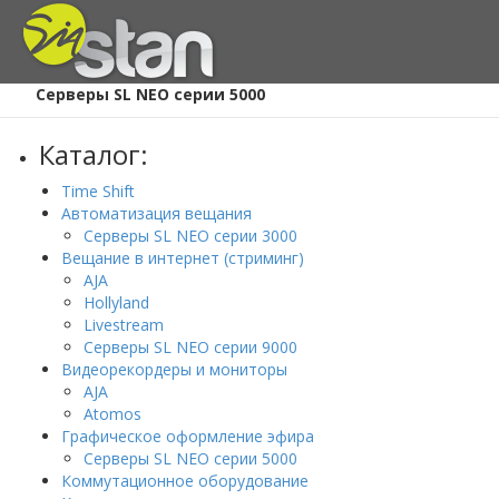
Главная
/
Каталог
/
Серверы SL NEO серии 5000
Каталог:
Time Shift
Автоматизация вещания
Серверы SL NEO серии 3000
Вещание в интернет (стриминг)
AJA
Hollyland
Livestream
Серверы SL NEO серии 9000
Видеорекордеры и мониторы
AJA
Atomos
Графическое оформление эфира
Серверы SL NEO серии 5000
Коммутационное оборудование