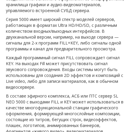
хранилища графики и аудио-видеоматериалов,
управляемого встроенной СУБД сервера.
Серия 5000 имеет широкий спектр моделей серверов,
работающих в форматах Ultra HD/HD/SD, с различным
количеством входных/выходных интерфейсов. В
двухканальной версии, например, на выходе сервера —
сигналы для 2-х программ FILL+KEY, либо сигналы одной
программы и канал для предварительного просмотра.
Каждый программный сигнал FILL сопровождает сигнал
KEY. На выходах Fill может присутствовать сигнал
звукового сопровождения. Входы системы могут быть
использованы для создания 2D эффектов и композиций с
Live video, либо для записи материалов, как в обычном
видеосервере.
В составе эфирного комплекса, АСБ или ПТС сервер SL
NEO 5000 с выходами FILL и KEY может использоваться в
качестве многофункциональной станции графического
оформления, формирующей многослойные композиции,
состоящие из титров, бегущих строк, видеоэффектов,
плашек, логотипов, анимированных баннеров,
фрагментов «живого видео», видеоматериалов.