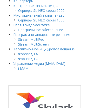
Конвертеры
Контрольная запись эфира
Серверы SL NEO серии 6000
Многоканальный захват видео
Серверы SL NEO серии 1000
Платы видеомонтажа
Программное обеспечение
Программно-аппаратные решения
Stream MultiRec
Stream MultiScreen
Телевизионное и цифровое вещание
Форвард ТА
Форвард ТС
Управление медиа (MAM, DAM)
i-MAM