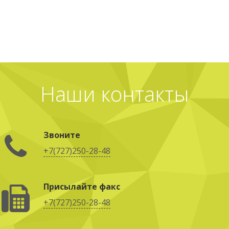
Наши контакты
Звоните
+7(727)250-28-48
Присылайте факс
+7(727)250-28-48