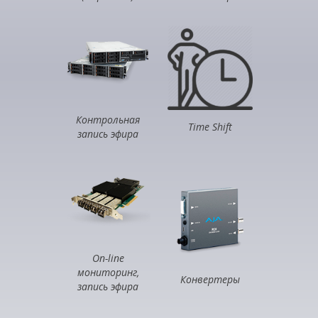
Контрольная
Time Shift
запись эфира
On-line
мониторинг,
Конвертеры
запись эфира