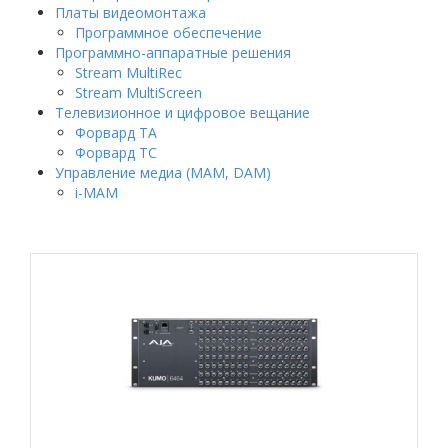
Платы видеомонтажа
Программное обеспечение
Программно-аппаратные решения
Stream MultiRec
Stream MultiScreen
Телевизионное и цифровое вещание
Форвард ТА
Форвард ТС
Управление медиа (MAM, DAM)
i-MAM