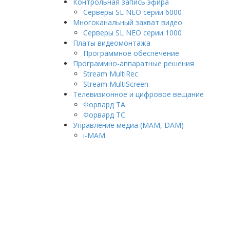
Контрольная запись эфира
Серверы SL NEO серии 6000
Многоканальный захват видео
Серверы SL NEO серии 1000
Платы видеомонтажа
Программное обеспечение
Программно-аппаратные решения
Stream MultiRec
Stream MultiScreen
Телевизионное и цифровое вещание
Форвард ТА
Форвард ТС
Управление медиа (MAM, DAM)
i-MAM