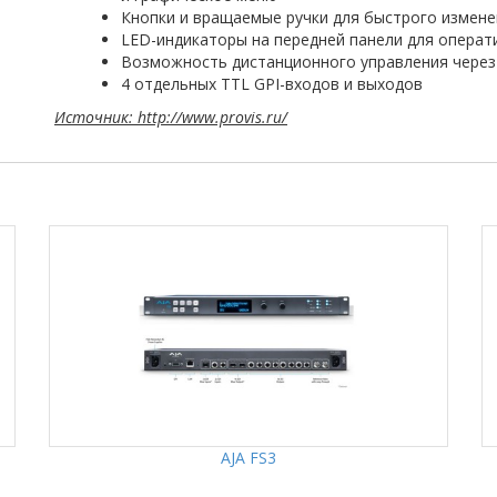
Кнопки и вращаемые ручки для быстрого измене
LED-индикаторы на передней панели для операт
Возможность дистанционного управления через 
4 отдельных TTL GPI-входов и выходов
Источник: http://www.provis.ru/
AJA FS3