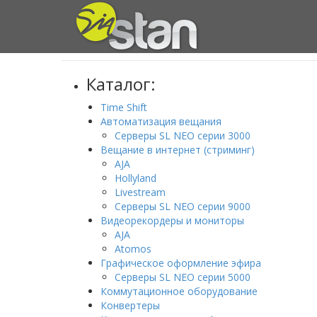
Главная
/
Каталог
/
AJA FS2
Каталог:
Time Shift
Автоматизация вещания
Серверы SL NEO серии 3000
Вещание в интернет (стриминг)
AJA
Hollyland
Livestream
Серверы SL NEO серии 9000
Видеорекордеры и мониторы
AJA
Atomos
Графическое оформление эфира
Серверы SL NEO серии 5000
Коммутационное оборудование
Конвертеры