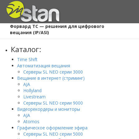
Главная
/
Каталог
/
Форвард ТС — решения для цифрового
вещания (IP/ASI)
Каталог:
Time Shift
Автоматизация вещания
Серверы SL NEO серии 3000
Вещание в интернет (стриминг)
AJA
Hollyland
Livestream
Серверы SL NEO серии 9000
Видеорекордеры и мониторы
AJA
Atomos
Графическое оформление эфира
Серверы SL NEO серии 5000