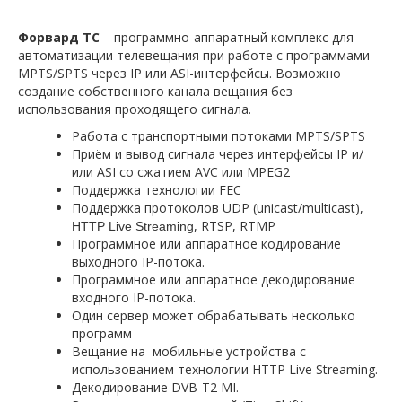
Форвард ТС
– программно-аппаратный комплекс для
автоматизации телевещания при работе с программами
MPTS/SPTS через IP или ASI-интерфейсы. Возможно
создание собственного канала вещания без
использования проходящего сигнала.
Работа с транспортными потоками MPTS/SPTS
Приём и вывод сигнала через интерфейсы IP и/
или ASI со сжатием AVC или MPEG2
Поддержка технологии FEC
Поддержка протоколов UDP (unicast/multicast),
, RTSP, RTMP
HTTP Live Streaming
Программное или аппаратное кодирование
выходного IP-потока.
Программное или аппаратное декодирование
входного IP-потока.
Один сервер может обрабатывать несколько
программ
Вещание на мобильные устройства с
использованием технологии HTTP Live Streaming.
Декодирование DVB-T2 MI.