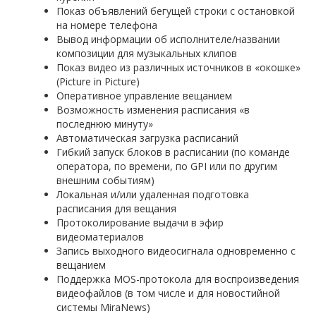
Показ объявлений бегущей строки с остановкой
на номере телефона
Вывод информации об исполнителе/названии
композиции для музыкальных клипов
Показ видео из различных источников в «окошке»
(Picture in Picture)
Оперативное управление вещанием
Возможность изменения расписания «в
последнюю минуту»
Автоматическая загрузка расписаний
Гибкий запуск блоков в расписании (по команде
оператора, по времени, по GPI или по другим
внешним событиям)
Локальная и/или удаленная подготовка
расписания для вещания
Протоколирование выдачи в эфир
видеоматериалов
Запись выходного видеосигнала одновременно с
вещанием
Поддержка MOS-протокола для воспроизведения
видеофайлов (в том числе и для новостийной
системы MiraNews)