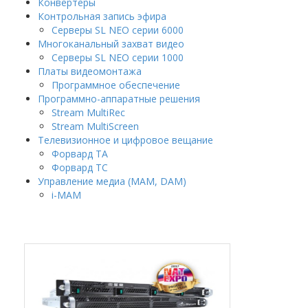
Конвертеры
Контрольная запись эфира
Серверы SL NEO серии 6000
Многоканальный захват видео
Серверы SL NEO серии 1000
Платы видеомонтажа
Программное обеспечение
Программно-аппаратные решения
Stream MultiRec
Stream MultiScreen
Телевизионное и цифровое вещание
Форвард ТА
Форвард ТС
Управление медиа (MAM, DAM)
i-MAM