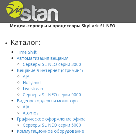
Главная
/
Каталог
/
Медиа-серверы и процессоры SkyLark SL NEO
Каталог:
Time Shift
Автоматизация вещания
Серверы SL NEO серии 3000
Вещание в интернет (стриминг)
AJA
Hollyland
Livestream
Серверы SL NEO серии 9000
Видеорекордеры и мониторы
AJA
Atomos
Графическое оформление эфира
Серверы SL NEO серии 5000
Коммутационное оборудование