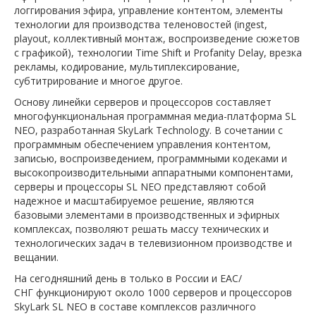
логгирования эфира, управление контентом, элементы
технологии для производства теленовостей (ingest,
playout, коллективный монтаж, воспроизведение сюжетов
с графикой), технологии Time Shift и Profanity Delay, врезка
рекламы, кодирование, мультиплексирование,
субтитрирование и многое другое.
Основу линейки серверов и процессоров составляет
многофункциональная программная медиа-платформа SL
NEO, разработанная SkyLark Technology. В сочетании с
программным обеспечением управления контентом,
записью, воспроизведением, программными кодеками и
высокопроизводительными аппаратными компонентами,
серверы и процессоры SL NEO представляют собой
надежное и масштабируемое решение, являются
базовыми элементами в производственных и эфирных
комплексах, позволяют решать массу технических и
технологических задач в телевизионном производстве и
вещании.
На сегодняшний день в только в России и EAC/
СНГ функционируют около 1000 серверов и процессоров
SkyLark SL NEO в составе комплексов различного