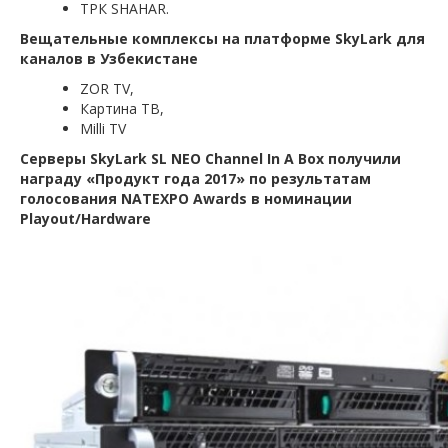
ТРК SHAHAR.
Вещательные комплексы на платформе SkyLark для
каналов в
Узбекистане
ZOR TV,
Картина ТВ,
Milli TV
Серверы SkyLark SL NEO Channel In A Box получили
награду «Продукт года 2017» по результатам
голосования NATEXPO Awards в номинации
Playout/Hardware