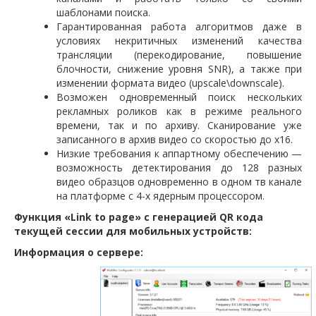
шаблонами поиска.
Гарантированная работа алгоритмов даже в
условиях некритичных изменений качества
трансляции (перекодирование, повышение
блочности, снижение уровня SNR), а также при
изменении формата видео (upscale\downscale).
Возможен одновременный поиск нескольких
рекламных роликов как в режиме реального
времени, так и по архиву. Сканирование уже
записанного в архив видео со скоростью до х16.
Низкие требования к аппартному обеспечению —
возможность детектирования до 128 разных
видео образцов одновременно в одном тв канале
на платформе с 4-х ядерным процессором.
Функция «Link to page» с генерацией QR кода
текущей сессии для мобильных устройств:
Информация о сервере: