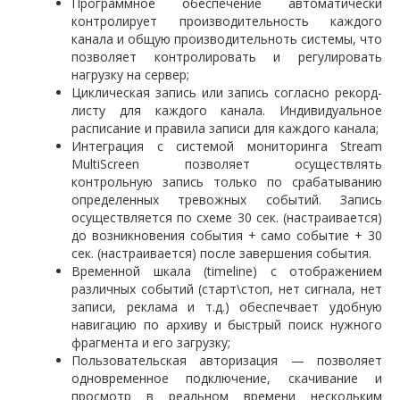
Программное обеспечение автоматически
контролирует производительность каждого
канала и общую производительноть системы, что
позволяет контролировать и регулировать
нагрузку на сервер;
Циклическая запись или запись согласно рекорд-
листу для каждого канала. Индивидуальное
расписание и правила записи для каждого канала;
Интеграция с системой мониторинга Stream
MultiScreen позволяет осуществлять
контрольную запись только по срабатыванию
определенных тревожных событий. Запись
осуществляется по схеме 30 сек. (настраивается)
до возникновения события + само событие + 30
сек. (настраивается) после завершения события.
Временной шкала (timeline) с отображением
различных событий (старт\стоп, нет сигнала, нет
записи, реклама и т.д.) обеспечвает удобную
навигацию по архиву и быстрый поиск нужного
фрагмента и его загрузку;
Пользовательская авторизация — позволяет
одновременное подключение, скачивание и
просмотр в реальном времени нескольким