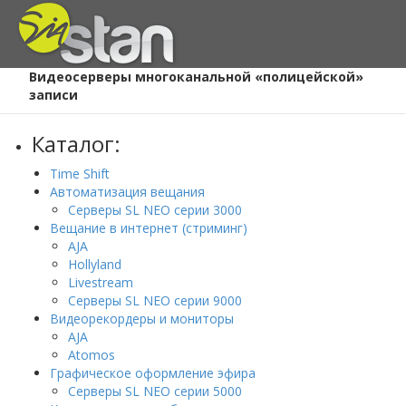
Главная
/
Каталог
/
Видеосерверы многоканальной «полицейской»
записи
Каталог:
Time Shift
Автоматизация вещания
Серверы SL NEO серии 3000
Вещание в интернет (стриминг)
AJA
Hollyland
Livestream
Серверы SL NEO серии 9000
Видеорекордеры и мониторы
AJA
Atomos
Графическое оформление эфира
Серверы SL NEO серии 5000