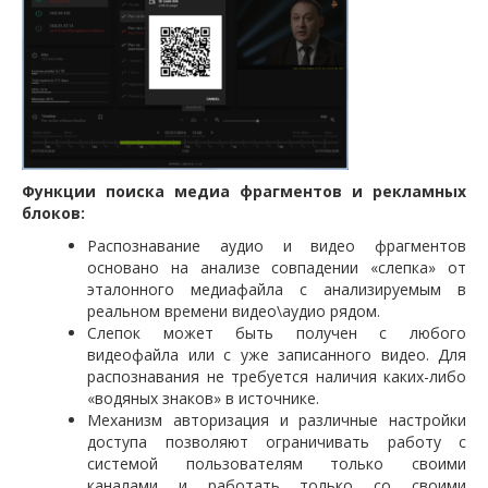
Функции поиска медиа фрагментов и рекламных
блоков:
Распознавание аудио и видео фрагментов
основано на анализе совпадении «слепка» от
эталонного медиафайла с анализируемым в
реальном времени видео\аудио рядом.
Слепок может быть получен с любого
видеофайла или с уже записанного видео. Для
распознавания не требуется наличия каких-либо
«водяных знаков» в источнике.
Механизм авторизация и различные настройки
доступа позволяют ограничивать работу с
системой пользователям только своими
каналами и работать только со своими