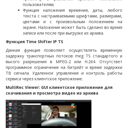
пользователям;
Функция наложения времения, даты, любого
текста с настраиваемыми шрифтами, размерами,
цветами и с произвольным положением на
экране. Наложение может быть сделано во время
записи или после при выгрузке из архива.
Функция Time Shifter IP TS
Данная функция позволяет осуществлять временную
задержку транспортных потоков meg TS стандартого и
высого разрешения в MPEG-2 или H.264. Отсутствет
программное ограничение на битрейт и время задержки
ТВ сигнала. Удаленное управление и контроль работы
сервиса через клиентское приложение.
MultiRec Viewer: GUI клиентское приложение для
скачивания и просмотра видео из архива