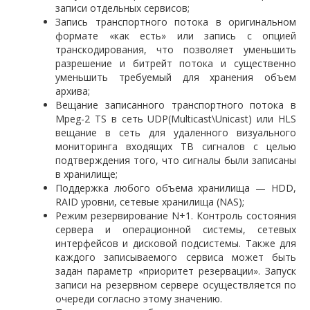
записи отдельных сервисов;
Запись транспортного потока в оригинальном
формате «как есть» или запись с опцией
транскодирования, что позволяет уменьшить
разрешение и битрейт потока и существенно
уменьшить требуемый для хранения объем
архива;
Вещание записанного транспортного потока в
Mpeg-2 TS в сеть UDP(Multicast\Unicast) или HLS
вещание в сеть для удаленного визуального
мониторинга входящих ТВ сигналов с целью
подтверждения того, что сигналы были записаны
в хранилище;
Поддержка любого объема хранилища — HDD,
RAID уровни, сетевые хранилища (NAS);
Режим резервирование N+1. Контроль состояния
сервера и операционной системы, сетевых
интерфейсов и дисковой подсистемы. Также для
каждого записываемого сервиса может быть
задан параметр «приоритет резервации». Запуск
записи на резервном сервере осуществляется по
очереди согласно этому значению.