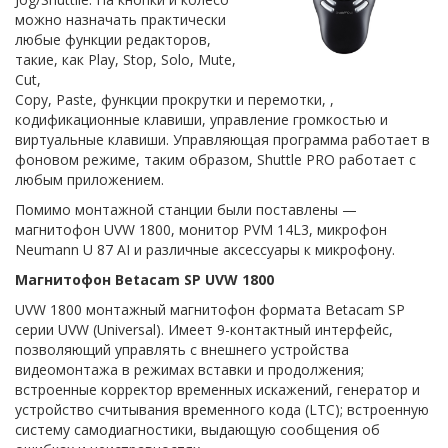
можно назначать практически
любые функции редакторов,
такие, как Play, Stop, Solo, Mute,
Cut,
Copy, Paste, функции прокрутки и перемотки, ,
кодификационные клавиши, управление громкостью и
виртуальные клавиши. Управляющая программа работает в
фоновом режиме, таким образом, Shuttle PRO работает с
любым приложением.
Помимо монтажной станции были поставлены —
магнитофон UVW 1800, монитор PVM 14L3, микрофон
Neumann U 87 AI и различные аксессуары к микрофону.
Магнитофон Betacam SP UVW 1800
UVW 1800 монтажный магнитофон формата Betacam SP
серии UVW (Universal). Имеет 9-контактный интерфейс,
позволяющий управлять с внешнего устройства
видеомонтажа в режимах вставки и продолжения;
встроенные корректор временных искажений, генератор и
устройство считывания временного кода (LTC); встроенную
систему самодиагностики, выдающую сообщения об