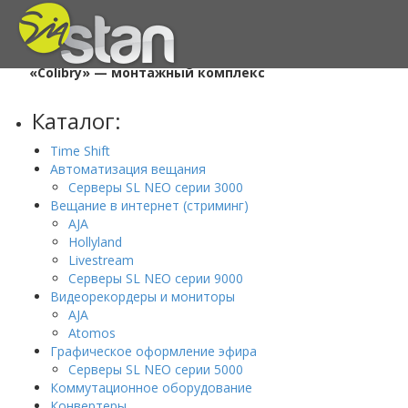
Главная
/
Проекты
/
«Colibry» — монтажный комплекс
Каталог:
Time Shift
Автоматизация вещания
Серверы SL NEO серии 3000
Вещание в интернет (стриминг)
AJA
Hollyland
Livestream
Серверы SL NEO серии 9000
Видеорекордеры и мониторы
AJA
Atomos
Графическое оформление эфира
Серверы SL NEO серии 5000
Коммутационное оборудование
Конвертеры