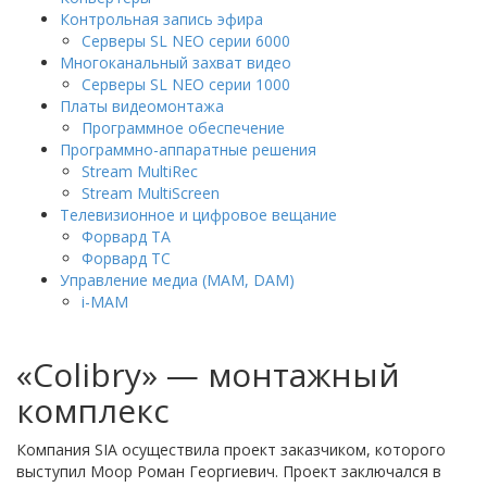
Контрольная запись эфира
Серверы SL NEO серии 6000
Многоканальный захват видео
Серверы SL NEO серии 1000
Платы видеомонтажа
Программное обеспечение
Программно-аппаратные решения
Stream MultiRec
Stream MultiScreen
Телевизионное и цифровое вещание
Форвард ТА
Форвард ТС
Управление медиа (MAM, DAM)
i-MAM
«Colibry» — монтажный
комплекс
Компания SIA осуществила проект заказчиком, которого
выступил Моор Роман Георгиевич. Проект заключался в