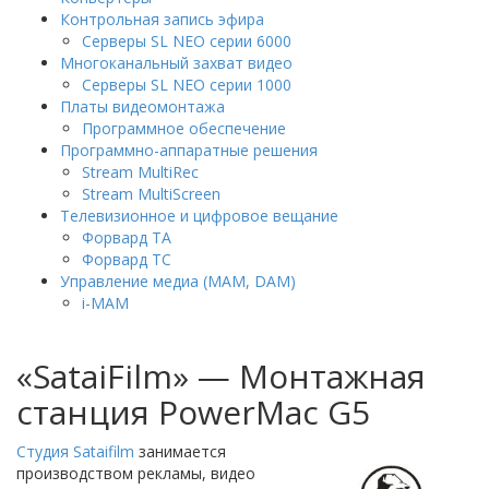
Контрольная запись эфира
Серверы SL NEO серии 6000
Многоканальный захват видео
Серверы SL NEO серии 1000
Платы видеомонтажа
Программное обеспечение
Программно-аппаратные решения
Stream MultiRec
Stream MultiScreen
Телевизионное и цифровое вещание
Форвард ТА
Форвард ТС
Управление медиа (MAM, DAM)
i-MAM
«SataiFilm» — Монтажная
станция PowerMac G5
Студия Sataifilm
занимается
производством рекламы, видео