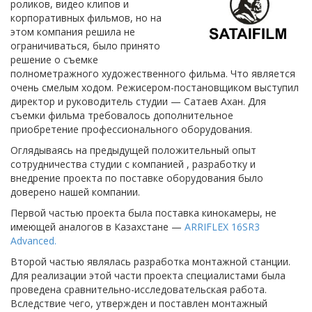
роликов, видео клипов и
корпоративных фильмов, но на
этом компания решила не
ограничиваться, было принято
решение о съемке
полнометражного художественного фильма. Что является
очень смелым ходом. Режисером-постановщиком выступил
директор и руководитель студии — Сатаев Ахан. Для
съемки фильма требовалось дополнительное
приобретение профессионального оборудования.
Оглядываясь на предыдущей положительный опыт
сотрудничества студии с компанией , разработку и
внедрение проекта по поставке оборудования было
доверено нашей компании.
Первой частью проекта была поставка кинокамеры, не
имеющей аналогов в Казахстане —
ARRIFLEX 16SR3
Advanced.
Второй частью являлась разработка монтажной станции.
Для реализации этой части проекта специалистами была
проведена сравнительно-исследовательская работа.
Вследствие чего, утвержден и поставлен монтажный