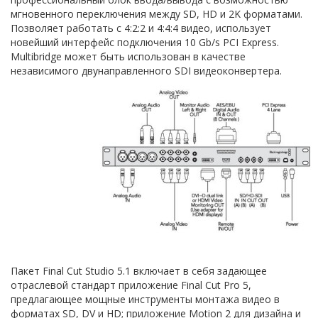
мгновенного переключения между SD, HD и 2K форматами.
Позволяет работать с 4:2:2 и 4:4:4 видео, использует
новейший интерфейс подключения 10 Gb/s PCI Express.
Multibridge может быть использован в качестве
независимого двунаправленного SDI видеоконвертера.
Пакет Final Cut Studio 5.1 включает в себя задающее
отраслевой стандарт приложение Final Cut Pro 5,
предлагающее мощные инструменты монтажа видео в
форматах SD, DV и HD; приложение Motion 2 для дизайна и