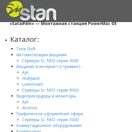
Главная
/
Проекты
/
«SataiFilm» — Монтажная станция PowerMac G5
Каталог:
Time Shift
Автоматизация вещания
Серверы SL NEO серии 3000
Вещание в интернет (стриминг)
AJA
Hollyland
Livestream
Серверы SL NEO серии 9000
Видеорекордеры и мониторы
AJA
Atomos
Графическое оформление эфира
Серверы SL NEO серии 5000
Коммутационное оборудование
Конвертеры